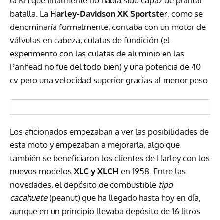
la KH que finalmente no había sido capaz de plantar
batalla. La
Harley-Davidson XK Sportster
, como se
denominaría formalmente, contaba con un motor de
válvulas en cabeza, culatas de fundición (el
experimento con las culatas de aluminio en las
Panhead no fue del todo bien) y una potencia de 40
cv pero una velocidad superior gracias al menor peso.
Los aficionados empezaban a ver las posibilidades de
esta moto y empezaban a mejorarla, algo que
también se beneficiaron los clientes de Harley con los
nuevos modelos
XLC
y
XLCH
en 1958. Entre las
novedades, el depósito de combustible
tipo
cacahuete
(peanut) que ha llegado hasta hoy en día,
aunque en un principio llevaba depósito de 16 litros