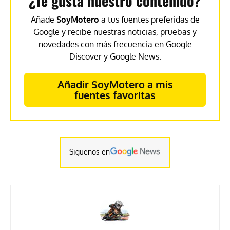
¿Te gusta nuestro contenido?
Añade
SoyMotero
a tus fuentes preferidas de
Google y recibe nuestras noticias, pruebas y
novedades con más frecuencia en Google
Discover y Google News.
Añadir SoyMotero a mis
fuentes favoritas
Siguenos en