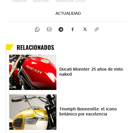
roadster
sportster
SuperLow 1200T
ACTUALIDAD
RELACIONADOS
Ducati Monster: 25 años de mito
naked
Triumph Bonneville: el icono
británico por excelencia