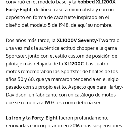
convirtió en el modelo base, y la
bobbed XL1200X
Forty-Eight
, de línea trasera minimalista y con un
depósito en forma de cacahuete inspirado en el
diseño del modelo 5 de 1948, de aquí su nombre.
Dos años más tarde, la
XL1000V Seventy-Two
trajo
una vez más la auténtica actitud chopper a la gama
Sportster, junto con el estilo custom de posición de
pilotaje más relajada de la
XL1200C
. Las cuatro
motos rememoraban las Sportster de finales de los
años 50 y 60, que ya marcaron tendencia en el siglo
pasado con su propio estilo. Aspecto que para Harley-
Davidson, un fabricante con un catálogo de motos
que se remonta a 1903, es como debería ser.
La Iron y la Forty-Eight
fueron profundamente
renovadas e incorporaron en 2016 unas suspensiones