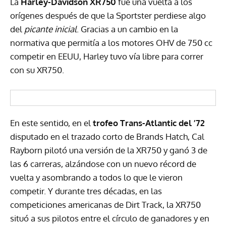
La
Harley-Davidson XR750
fue una vuelta a los
orígenes después de que la Sportster perdiese algo
del
picante inicial
. Gracias a un cambio en la
normativa que permitía a los motores
OHV
de 750 cc
competir en
EEUU
, Harley tuvo vía libre para correr
con su XR750.
En este sentido, en el
trofeo Trans-Atlantic del ’72
disputado en el trazado corto de Brands Hatch, Cal
Rayborn pilotó una versión de la XR750 y ganó 3 de
las 6 carreras, alzándose con un nuevo récord de
vuelta y asombrando a todos lo que le vieron
competir. Y durante tres décadas, en las
competiciones americanas de Dirt Track, la XR750
situó a sus pilotos entre el círculo de ganadores y en