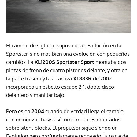
El cambio de siglo no supuso una revolución en la
Sportster, sino más bien una evolución con pequeños
cambios. La
XL1200S Sportster Sport
montaba dos
pinzas de freno de cuatro pistones delante, y otra en
la parte trasera y la atractiva
XL883R
de 2002
incorporaba un esbelto escape 2-1, doble disco
delantero y manillar bajo.
Pero es en
2004
cuando de verdad llega el cambio
con un nuevo chasis así como motores montados
sobre silent blocks. El propulsor sigue siendo un
Evolution pero profundamente renovado, la parte de