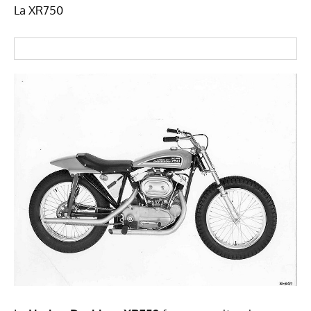
La XR750