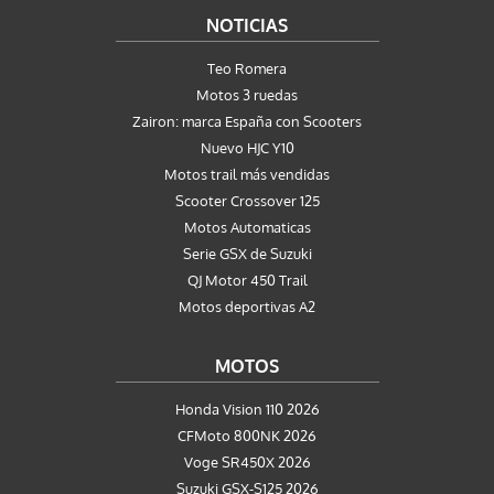
NOTICIAS
Teo Romera
Motos 3 ruedas
Zairon: marca España con Scooters
Nuevo HJC Y10
Motos trail más vendidas
Scooter Crossover 125
Motos Automaticas
Serie GSX de Suzuki
QJ Motor 450 Trail
Motos deportivas A2
MOTOS
Honda Vision 110 2026
CFMoto 800NK 2026
Voge SR450X 2026
Suzuki GSX-S125 2026