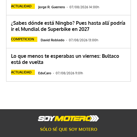
ACTUALIDAD
Jorge R. Guerrero
-
07/08/2026 14:00h
¿Sabes dónde está Ningbo? Pues hasta allí podría
ir el Mundial de Superbike en 2027
COMPETICION
David Robledo
-
07/08/2026 13:00h
Lo que menos te esperabas un viernes: Bultaco
está de vuelta
ACTUALIDAD
EduCaro
-
07/08/2026 11:01h
SÓLO SÉ QUE SOY MOTERO