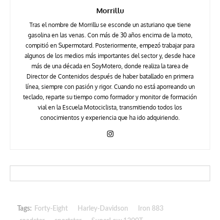
Morrillu
Tras el nombre de Morrillu se esconde un asturiano que tiene
gasolina en las venas. Con más de 30 años encima de la moto,
compitió en Supermotard. Posteriormente, empezó trabajar para
algunos de los medios más importantes del sector y, desde hace
más de una década en SoyMotero, donde realiza la tarea de
Director de Contenidos después de haber batallado en primera
línea, siempre con pasión y rigor. Cuando no está aporreando un
teclado, reparte su tiempo como formador y monitor de formación
vial en la Escuela Motociclista, transmitiendo todos los
conocimientos y experiencia que ha ido adquiriendo.
Tags:
Forty-Eight
Harley-Davidson
Iron 883