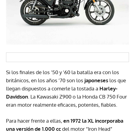
Si los finales de los ’50 y ’60 la batalla era con los
británicos, en los años ’70 son los
japoneses
los que
llegan dispuestos a comerle la tostada a
Harley-
Davidson
. La Kawasaki Z900 o la Honda CB 750 Four
eran motor realmente eficaces, potentes, fiables.
Para hacer frente a ellas,
en 1972 la XL incorporaba
una versión de 1.000 cc
del motor “Iron Head”