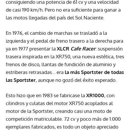
consiguiendo una potencia de 61 cv y una velocidad
de casi 190 km/h. Pero no era suficiente para ganar a
las motos llegadas del país del Sol Naciente.
En 1976, el cambio de marchas se trasladó a la
izquierda y el pedal de freno trasero a la derecha para
ya en 1977 presentar la
XLCR
Cafe Racer
: suspensión
trasera inspirada en la XR750, una nueva estética, tres
frenos de disco, llantas de fundición de aluminio y
estriberas retrasadas… era
la más Sportster de todas
las Sportster
, aunque no gozó del éxito esperado.
Esto hizo que en 1983 se fabricase la
XR1000
, con
cilindros y culatas del motor XR750 acoplados al
motor de la Sportster, creando casi una moto de
competición matriculable. 72 cv y poco más de 1.000
ejemplares fabricados, es todo un objeto apreciado