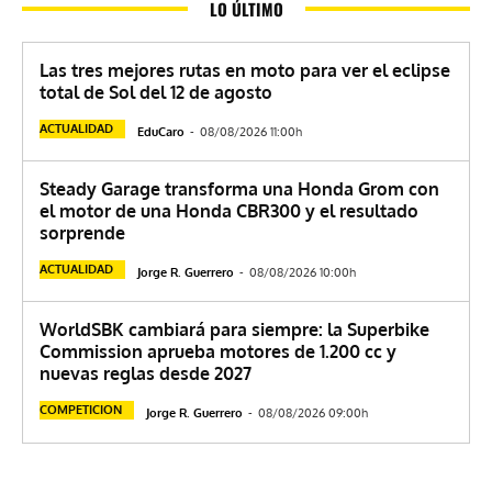
LO ÚLTIMO
Las tres mejores rutas en moto para ver el eclipse
total de Sol del 12 de agosto
ACTUALIDAD
EduCaro
-
08/08/2026 11:00h
Steady Garage transforma una Honda Grom con
el motor de una Honda CBR300 y el resultado
sorprende
ACTUALIDAD
Jorge R. Guerrero
-
08/08/2026 10:00h
WorldSBK cambiará para siempre: la Superbike
Commission aprueba motores de 1.200 cc y
nuevas reglas desde 2027
COMPETICION
Jorge R. Guerrero
-
08/08/2026 09:00h