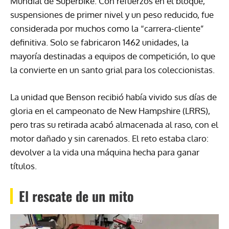
Mundial de Superbike. Con refuerzos en el bloque,
suspensiones de primer nivel y un peso reducido, fue
considerada por muchos como la “carrera-cliente”
definitiva. Solo se fabricaron 1462 unidades, la
mayoría destinadas a equipos de competición, lo que
la convierte en un santo grial para los coleccionistas.
La unidad que Benson recibió había vivido sus días de
gloria en el campeonato de New Hampshire (LRRS),
pero tras su retirada acabó almacenada al raso, con el
motor dañado y sin carenados. El reto estaba claro:
devolver a la vida una máquina hecha para ganar
títulos.
El rescate de un mito