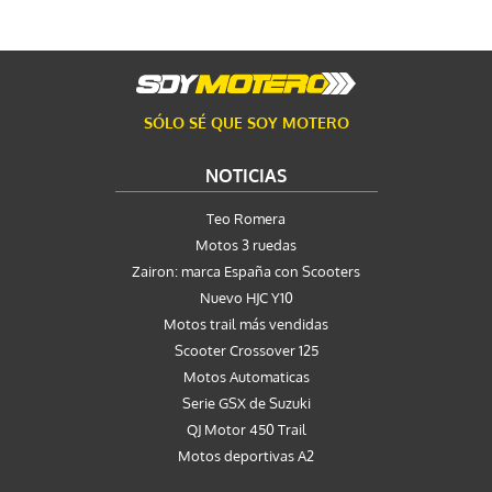
SÓLO SÉ QUE SOY MOTERO
NOTICIAS
Teo Romera
Motos 3 ruedas
Zairon: marca España con Scooters
Nuevo HJC Y10
Motos trail más vendidas
Scooter Crossover 125
Motos Automaticas
Serie GSX de Suzuki
QJ Motor 450 Trail
Motos deportivas A2