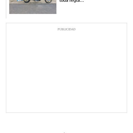
toda regla…
PUBLICIDAD