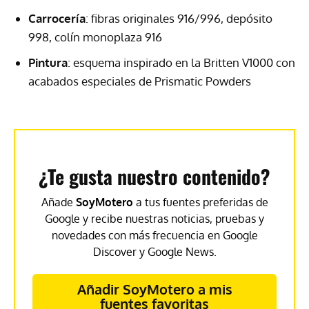
Carrocería
: fibras originales 916/996, depósito
998, colín monoplaza 916
Pintura
: esquema inspirado en la Britten V1000 con
acabados especiales de Prismatic Powders
¿Te gusta nuestro contenido?
Añade
SoyMotero
a tus fuentes preferidas de
Google y recibe nuestras noticias, pruebas y
novedades con más frecuencia en Google
Discover y Google News.
Añadir SoyMotero a mis
fuentes favoritas