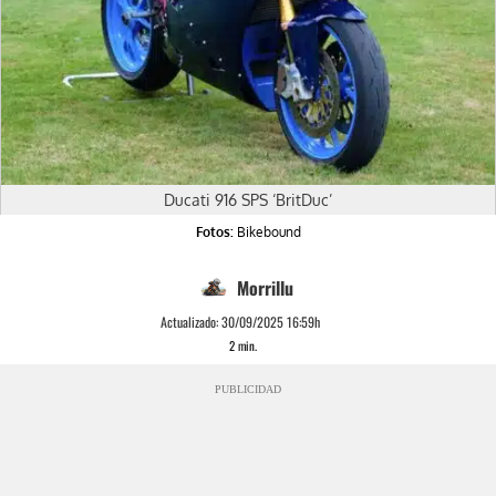
Ducati 916 SPS ‘BritDuc’
Fotos:
Bikebound
Morrillu
Actualizado:
30/09/2025 16:59h
2
min.
PUBLICIDAD