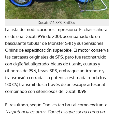
Ducati 916 SPS ‘BritDuc’
La lista de modificaciones impresiona. El chasis ahora
es de una Ducati 996 de 2001, acompañado de un
basculante tubular de Monster S4R y suspensiones
Öhlins de especificación superbike. El motor conserva
las carcasas originales de SPS, pero fue reconstruido
con cigüeñal aligerado, bielas de titanio, culatas y
cilindros de 996, levas SPS, embrague antirrebote y
transmisión cerrada. La potencia estimada ronda los
130 CV, transmitidos a través de un escape artesanal
combinado con silenciosos de Ducati 1098.
El resultado, según Dan, es tan brutal como excitante:
“La potencia es atroz. Con el escape suena como un