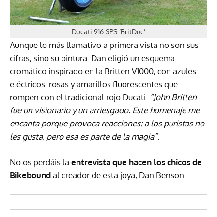
Ducati 916 SPS ‘BritDuc’
Aunque lo más llamativo a primera vista no son sus
cifras, sino su pintura. Dan eligió un esquema
cromático inspirado en la Britten V1000, con azules
eléctricos, rosas y amarillos fluorescentes que
rompen con el tradicional rojo Ducati.
“John Britten
fue un visionario y un arriesgado. Este homenaje me
encanta porque provoca reacciones: a los puristas no
les gusta, pero esa es parte de la magia”
.
No os perdáis la
entrevista que hacen los chicos de
Bikebound
al creador de esta joya, Dan Benson.