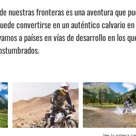
 de nuestras fronteras es una aventura que p
 puede convertirse en un auténtico calvario en
amos a países en vías de desarrollo en los qu
costumbrados.
Ver la galeria c