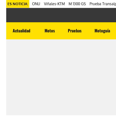
ES NOTICIA:
ONU
Viñales-KTM
M 1300 GS
Prueba Transalp
Actualidad
Motos
Pruebas
Motoguía