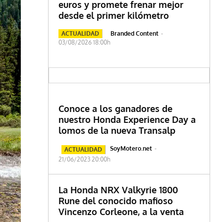
euros y promete frenar mejor
desde el primer kilómetro
ACTUALIDAD
Branded Content
-
03/08/2026 18:00h
Conoce a los ganadores de
nuestro Honda Experience Day a
lomos de la nueva Transalp
SoyMotero.net
-
ACTUALIDAD
21/06/2023 20:00h
La Honda NRX Valkyrie 1800
Rune del conocido mafioso
Vincenzo Corleone, a la venta