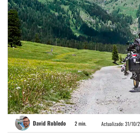
David Robledo
2
min.
Actualizado:
31/10/2