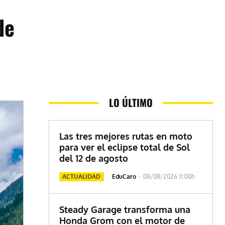
de
LO ÚLTIMO
Las tres mejores rutas en moto
para ver el eclipse total de Sol
del 12 de agosto
ACTUALIDAD
EduCaro
-
08/08/2026 11:00h
Steady Garage transforma una
Honda Grom con el motor de