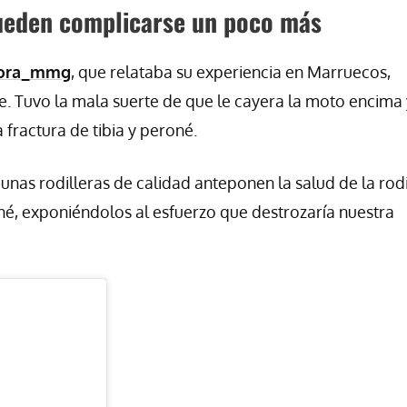
 pueden complicarse un poco más
lora_mmg
, que relataba su experiencia en Marruecos,
te. Tuvo la mala suerte de que le cayera la moto encima 
a fractura de tibia y peroné.
nas rodilleras de calidad anteponen la salud de la rodi
roné, exponiéndolos al esfuerzo que destrozaría nuestra