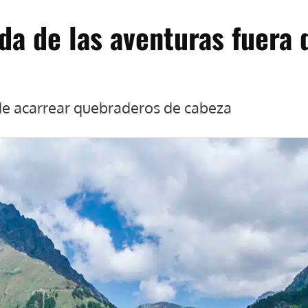
a de las aventuras fuera 
de acarrear quebraderos de cabeza