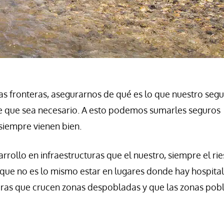
ras fronteras, asegurarnos de qué es lo que nuestro seg
de que sea necesario. A esto podemos sumarles seguros
siempre vienen bien.
rrollo en infraestructuras que el nuestro, siempre el ri
 que no es lo mismo estar en lugares donde hay hospital
eras que crucen zonas despobladas y que las zonas pob