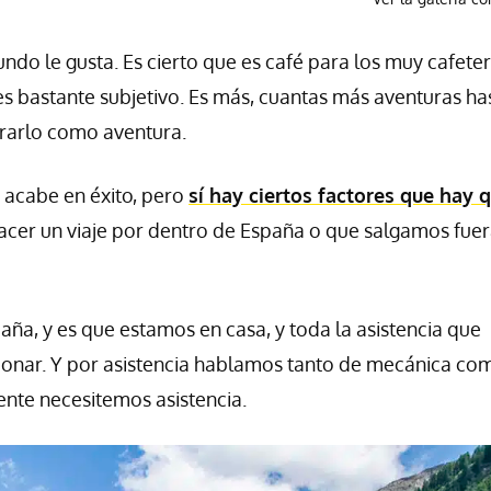
ndo le gusta. Es cierto que es café para los muy cafeter
es bastante subjetivo. Es más, cuantas más aventuras ha
derarlo como aventura.
 acabe en éxito, pero
sí hay ciertos factores que hay 
acer un viaje por dentro de España o que salgamos fuer
aña, y es que estamos en casa, y toda la asistencia que
ionar. Y por asistencia hablamos tanto de mecánica co
ente necesitemos asistencia.