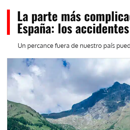
La parte más complicad
España: los accidentes
Un percance fuera de nuestro país pue