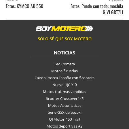
Fotos: KYMCO AK 550
Fotos: Puede con todo: mochila
GIVI GRT711
SÓLO SÉ QUE SOY MOTERO
NOTICIAS
Teo Romera
Motos 3 ruedas
Zairon: marca España con Scooters
Nuevo HJC Y10
Motos trail más vendidas
Scooter Crossover 125
Motos Automaticas
Serie GSX de Suzuki
QJ Motor 450 Trail
Motos deportivas A2