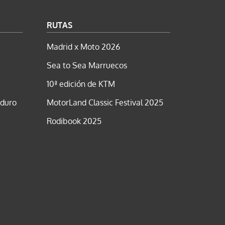
RUTAS
Madrid x Moto 2026
Sea to Sea Marruecos
10ª edición de KTM
nduro
MotorLand Classic Festival 2025
Rodibook 2025