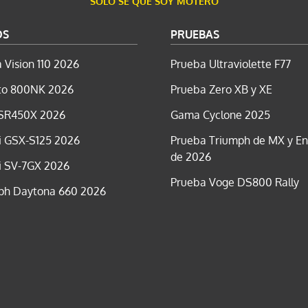
SÓLO SÉ QUE SOY MOTERO
OS
PRUEBAS
 Vision 110 2026
Prueba Ultraviolette F77
o 800NK 2026
Prueba Zero XB y XE
SR450X 2026
Gama Cyclone 2025
i GSX-S125 2026
Prueba Triumph de MX y E
de 2026
i SV-7GX 2026
Prueba Voge DS800 Rally
ph Daytona 660 2026