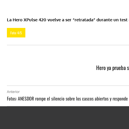
La Hero XPulse 420 vuelve a ser “retratada” durante un test
Foto: 4/5
Hero ya prueba s
Anterior
Fotos: ANESDOR rompe el silencio sobre los cascos abiertos y responde