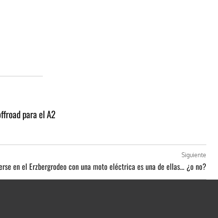
ffroad para el A2
Siguiente
terse en el Erzbergrodeo con una moto eléctrica es una de ellas… ¿o no?