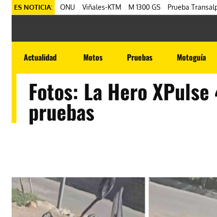
ES NOTICIA:
ONU
Viñales-KTM
M 1300 GS
Prueba Transalp
Actualidad
Motos
Pruebas
Motoguía
Fotos: La Hero XPulse 
pruebas