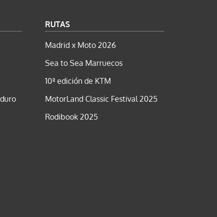
RUTAS
Madrid x Moto 2026
Sea to Sea Marruecos
10ª edición de KTM
nduro
MotorLand Classic Festival 2025
Rodibook 2025