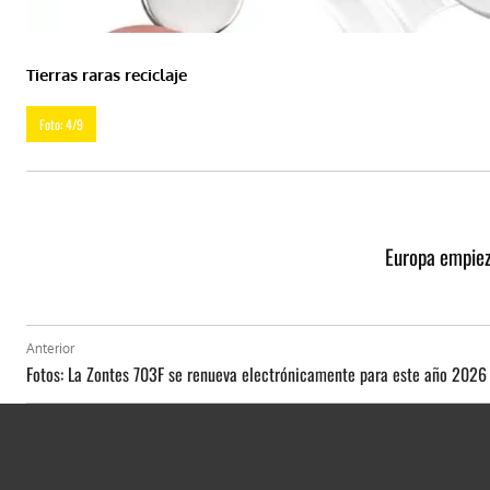
Tierras raras reciclaje
Foto: 4/9
Europa empieza
Anterior
Fotos: La Zontes 703F se renueva electrónicamente para este año 2026