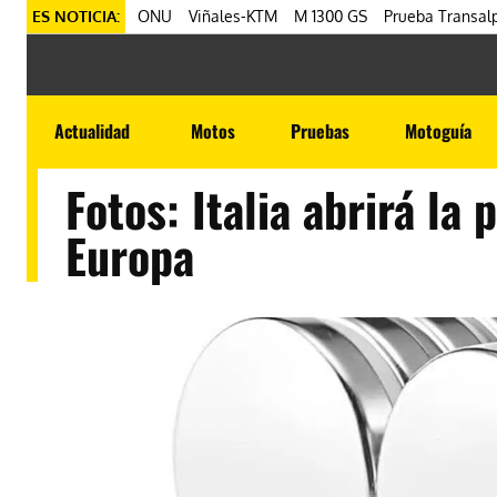
ES NOTICIA:
ONU
Viñales-KTM
M 1300 GS
Prueba Transalp
Actualidad
Motos
Pruebas
Motoguía
Fotos: Italia abrirá la
Europa