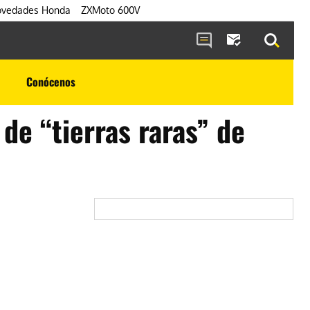
vedades Honda
ZXMoto 600V
Conócenos
 de “tierras raras” de