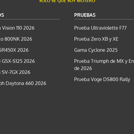
SÓLO SÉ QUE SOY MOTERO
OS
PRUEBAS
 Vision 110 2026
Prueba Ultraviolette F77
o 800NK 2026
Prueba Zero XB y XE
SR450X 2026
Gama Cyclone 2025
i GSX-S125 2026
Prueba Triumph de MX y E
de 2026
i SV-7GX 2026
Prueba Voge DS800 Rally
ph Daytona 660 2026