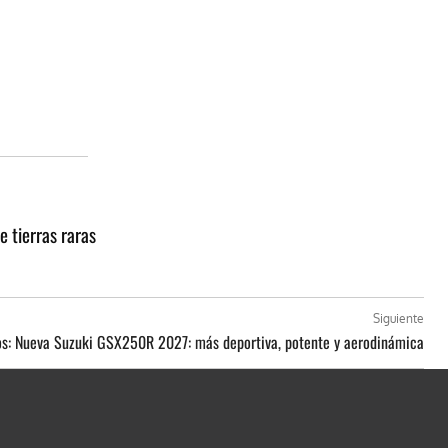
e tierras raras
Siguiente
os: Nueva Suzuki GSX250R 2027: más deportiva, potente y aerodinámica