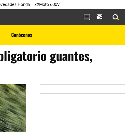
vedades Honda
ZXMoto 600V
Conócenos
bligatorio guantes,