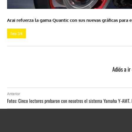
Arai refuerza la gama Quantic con sus nuevas gráficas para 
Foto: 3/4
Adiós a i
Anterior
Fotos: Cinco lectores probaron con nosotros el sistema Yamaha Y-AMT. 