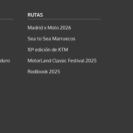
RUTAS
Madrid x Moto 2026
Sea to Sea Marruecos
10ª edición de KTM
nduro
MotorLand Classic Festival 2025
Rodibook 2025