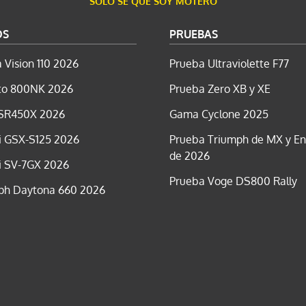
SÓLO SÉ QUE SOY MOTERO
OS
PRUEBAS
 Vision 110 2026
Prueba Ultraviolette F77
o 800NK 2026
Prueba Zero XB y XE
SR450X 2026
Gama Cyclone 2025
i GSX-S125 2026
Prueba Triumph de MX y E
de 2026
i SV-7GX 2026
Prueba Voge DS800 Rally
ph Daytona 660 2026