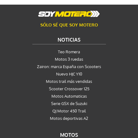
SÓLO SÉ QUE SOY MOTERO
NOTICIAS
Teo Romera
Motos 3 ruedas
Zairon: marca España con Scooters
Nuevo HJC Y10
Motos trail más vendidas
Scooter Crossover 125
Motos Automaticas
Serie GSX de Suzuki
QJ Motor 450 Trail
Motos deportivas A2
MOTOS