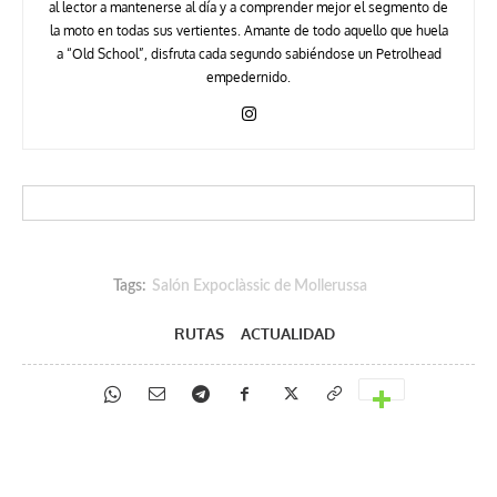
al lector a mantenerse al día y a comprender mejor el segmento de
la moto en todas sus vertientes. Amante de todo aquello que huela
a “Old School”, disfruta cada segundo sabiéndose un Petrolhead
empedernido.
Tags:
Salón Expoclàssic de Mollerussa
RUTAS
ACTUALIDAD