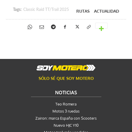
Tags:
Classic Raid TT/Trail 2025
RUTAS
ACTUALIDAD
SÓLO SÉ QUE SOY MOTERO
NOTICIAS
Teo Romera
Motos 3 ruedas
Zairon: marca España con Scooters
Nuevo HJC Y10