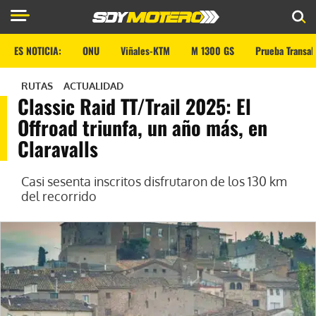
ES NOTICIA:
ONU
Viñales-KTM
M 1300 GS
Prueba Transal
RUTAS
ACTUALIDAD
Classic Raid TT/Trail 2025: El
Offroad triunfa, un año más, en
Claravalls
Casi sesenta inscritos disfrutaron de los 130 km
del recorrido