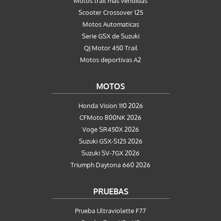
Motos trail más vendidas
Scooter Crossover 125
Motos Automaticas
Serie GSX de Suzuki
QJ Motor 450 Trail
Motos deportivas A2
MOTOS
Honda Vision 110 2026
CFMoto 800NK 2026
Voge SR450X 2026
Suzuki GSX-S125 2026
Suzuki SV-7GX 2026
Triumph Daytona 660 2026
PRUEBAS
Prueba Ultraviolette F77