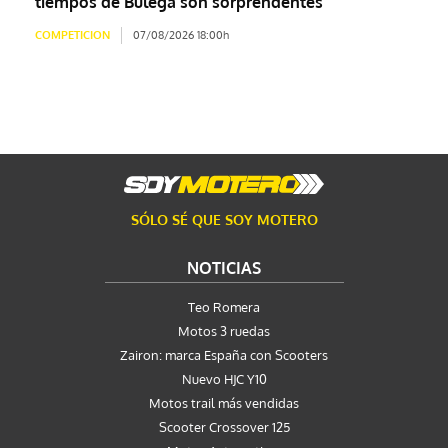
tiempos de Bulega son sorprendentes
COMPETICION
07/08/2026 18:00h
SÓLO SÉ QUE SOY MOTERO
NOTICIAS
Teo Romera
Motos 3 ruedas
Zairon: marca España con Scooters
Nuevo HJC Y10
Motos trail más vendidas
Scooter Crossover 125