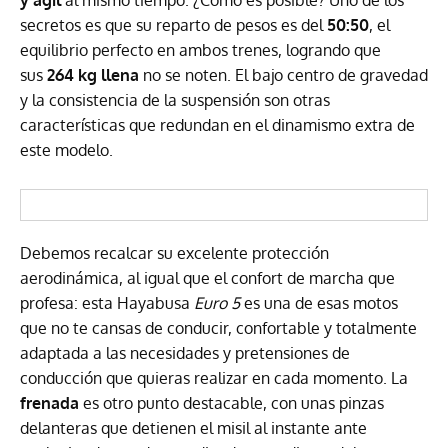
y ágil
al mismo tiempo. ¿Cómo es posible? Uno de los
secretos es que su reparto de pesos es del
50:50
, el
equilibrio perfecto en ambos trenes, logrando que
sus
264 kg llena
no se noten. El bajo centro de gravedad
y la consistencia de la suspensión son otras
características que redundan en el dinamismo extra de
este modelo.
Debemos recalcar su excelente protección
aerodinámica, al igual que el confort de marcha que
profesa: esta Hayabusa
Euro 5
es una de esas motos
que no te cansas de conducir, confortable y totalmente
adaptada a las necesidades y pretensiones de
conducción que quieras realizar en cada momento. La
frenada
es otro punto destacable, con unas pinzas
delanteras que detienen el misil al instante ante