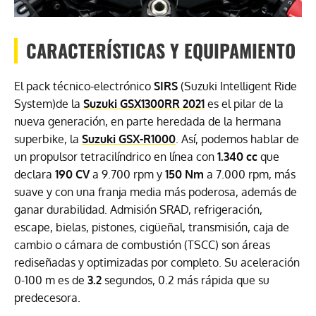
CARACTERÍSTICAS Y EQUIPAMIENTO
El pack técnico-electrónico
SIRS
(Suzuki Intelligent Ride
System)de la
Suzuki GSX1300RR 2021
es el pilar de la
nueva generación, en parte heredada de la hermana
superbike, la
Suzuki GSX-R1000
. Así, podemos hablar de
un propulsor tetracilíndrico en línea con
1.340 cc
que
declara
190 CV
a 9.700 rpm y
150 Nm
a 7.000 rpm, más
suave y con una franja media más poderosa, además de
ganar durabilidad. Admisión SRAD, refrigeración,
escape, bielas, pistones, cigüeñal, transmisión, caja de
cambio o cámara de combustión (TSCC) son áreas
rediseñadas y optimizadas por completo. Su aceleración
0-100 m es de
3.2
segundos, 0.2 más rápida que su
predecesora.