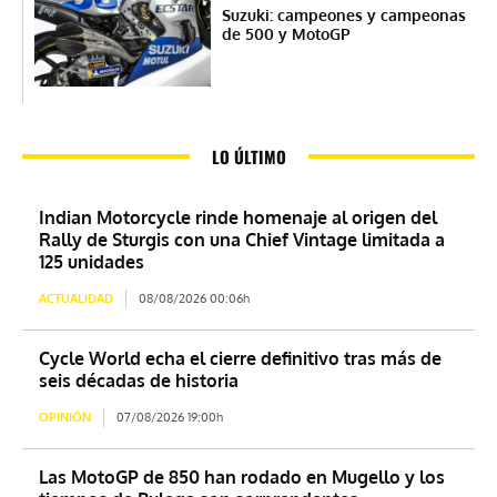
Suzuki: campeones y campeonas
de 500 y MotoGP
LO ÚLTIMO
Indian Motorcycle rinde homenaje al origen del
Rally de Sturgis con una Chief Vintage limitada a
125 unidades
ACTUALIDAD
08/08/2026 00:06h
Cycle World echa el cierre definitivo tras más de
seis décadas de historia
OPINIÓN
07/08/2026 19:00h
Las MotoGP de 850 han rodado en Mugello y los