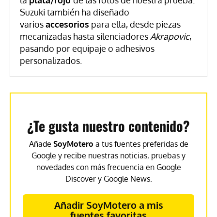
la
plata/rojo
de las fotos de nuestra prueba.
Suzuki también ha diseñado
varios
accesorios
para ella, desde piezas
mecanizadas hasta silenciadores
Akrapovic
,
pasando por equipaje o adhesivos
personalizados.
¿Te gusta nuestro contenido?
Añade
SoyMotero
a tus fuentes preferidas de
Google y recibe nuestras noticias, pruebas y
novedades con más frecuencia en Google
Discover y Google News.
Añadir SoyMotero a mis
fuentes favoritas