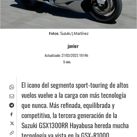
Fotos:
Suzuki/J.Martínez
javier
Actualizado:
27/03/2023 19:14h
5
min.
El icono del segmento sport-touring de altos
vuelos vuelve a la carga con más tecnología
que nunca. Más refinada, equilibrada y
competitiva, la tercera generación de la
Suzuki GSX1300RR Hayabusa hereda mucha
tecnología ya vista en la GSX-R1000,