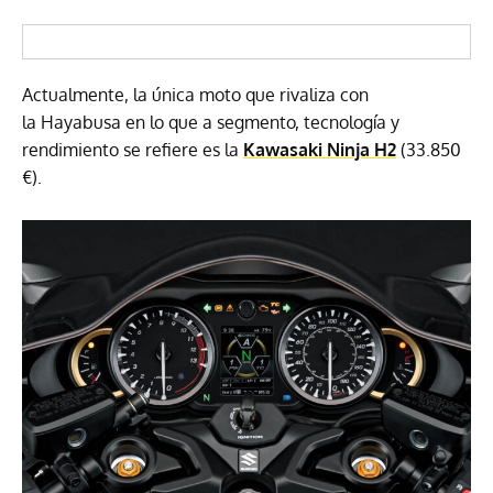
Actualmente, la única moto que rivaliza con
la Hayabusa en lo que a segmento, tecnología y
rendimiento se refiere es la
Kawasaki Ninja H2
(33.850
€).