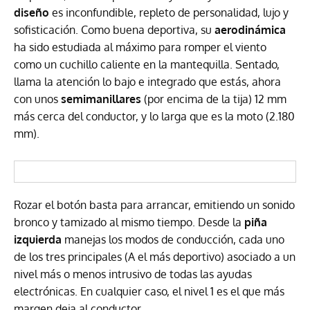
diseño
es inconfundible, repleto de personalidad, lujo y
sofisticación. Como buena deportiva, su
aerodinámica
ha sido estudiada al máximo para romper el viento
como un cuchillo caliente en la mantequilla. Sentado,
llama la atención lo bajo e integrado que estás, ahora
con unos
semimanillares
(por encima de la tija) 12 mm
más cerca del conductor, y lo larga que es la moto (2.180
mm).
Rozar el botón basta para arrancar, emitiendo un sonido
bronco y tamizado al mismo tiempo. Desde la
piña
izquierda
manejas los modos de conducción, cada uno
de los tres principales (A el más deportivo) asociado a un
nivel más o menos intrusivo de todas las ayudas
electrónicas. En cualquier caso, el nivel 1 es el que más
margen deja al conductor.