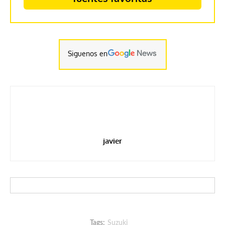
Siguenos en
javier
Tags:
Suzuki