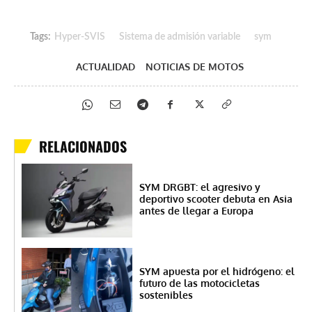
Tags:
Hyper-SVIS
Sistema de admisión variable
sym
ACTUALIDAD
NOTICIAS DE MOTOS
RELACIONADOS
SYM DRGBT: el agresivo y
deportivo scooter debuta en Asia
antes de llegar a Europa
SYM apuesta por el hidrógeno: el
futuro de las motocicletas
sostenibles