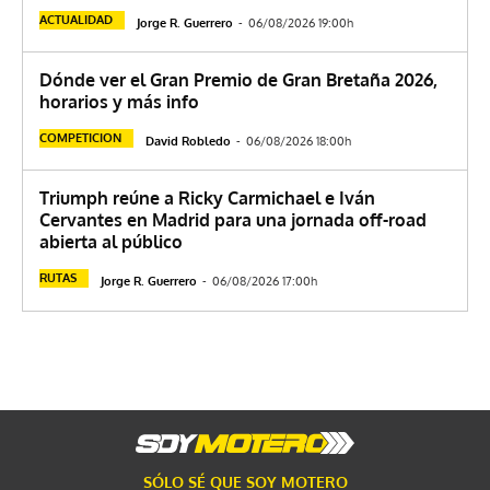
ACTUALIDAD
Jorge R. Guerrero
-
06/08/2026 19:00h
Dónde ver el Gran Premio de Gran Bretaña 2026,
horarios y más info
COMPETICION
David Robledo
-
06/08/2026 18:00h
Triumph reúne a Ricky Carmichael e Iván
Cervantes en Madrid para una jornada off-road
abierta al público
RUTAS
Jorge R. Guerrero
-
06/08/2026 17:00h
SÓLO SÉ QUE SOY MOTERO