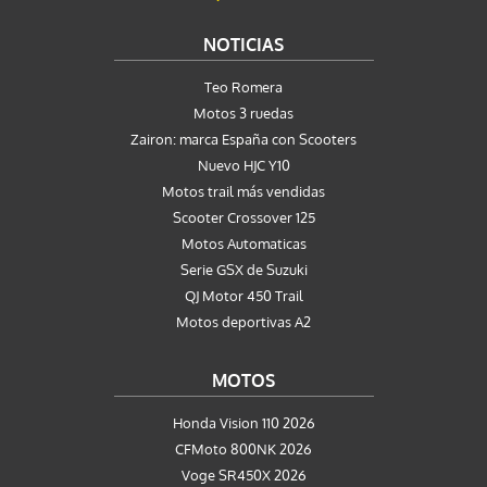
NOTICIAS
Teo Romera
Motos 3 ruedas
Zairon: marca España con Scooters
Nuevo HJC Y10
Motos trail más vendidas
Scooter Crossover 125
Motos Automaticas
Serie GSX de Suzuki
QJ Motor 450 Trail
Motos deportivas A2
MOTOS
Honda Vision 110 2026
CFMoto 800NK 2026
Voge SR450X 2026