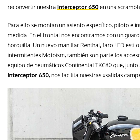
reconvertir nuestra
Interceptor 650
en una scramble
Para ello se montan un asiento específico, piloto e 
medida. En el frontal nos encontramos con un guard
horquilla. Un nuevo manillar Renthal, faro LED esti
intermitentes Motoism, también son parte los accesor
equipo de neumáticos Continental TKC80 que, junto 
Interceptor 650
, nos facilita nuestras «salidas cam