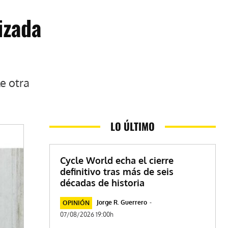
izada
e otra
LO ÚLTIMO
Cycle World echa el cierre
definitivo tras más de seis
décadas de historia
Jorge R. Guerrero
-
OPINIÓN
07/08/2026 19:00h