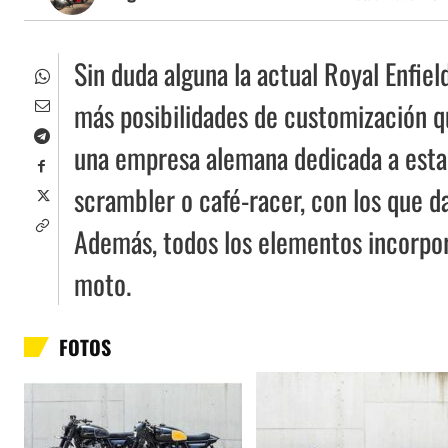
Sin duda alguna la actual Royal Enfie
más posibilidades de customización q
una empresa alemana dedicada a esta a
scrambler o café-racer, con los que d
Además, todos los elementos incorpora
moto.
FOTOS