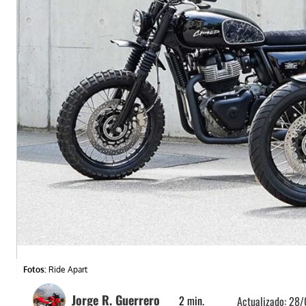
Fotos:
Ride Apart
Jorge R. Guerrero
2
min.
Actualizado:
28/