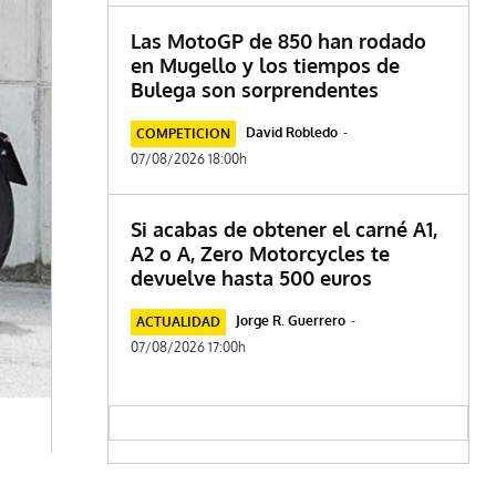
Las MotoGP de 850 han rodado
en Mugello y los tiempos de
Bulega son sorprendentes
David Robledo
-
COMPETICION
07/08/2026 18:00h
Si acabas de obtener el carné A1,
A2 o A, Zero Motorcycles te
devuelve hasta 500 euros
Jorge R. Guerrero
-
ACTUALIDAD
07/08/2026 17:00h