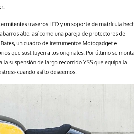
r.
intermitentes traseros LED y un soporte de matrícula hec
abarros alto, así como una pareja de protectores de
lo Bates, un cuadro de instrumentos Motogadget e
ios que sustituyen a los originales. Por último se mont
a la suspensión de largo recorrido YSS que equipa la
pestres» cuando así lo deseemos.