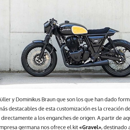
ller y Dominikus Braun que son los que han dado form
 más destacables de esta customización es la creación d
o directamente a los enganches de origen. A partir de aq
empresa germana nos ofrece el kit
«Gravel»
, destinado 