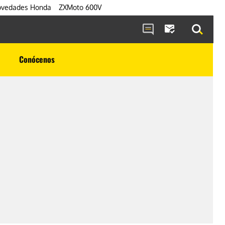
vedades Honda
ZXMoto 600V
Conócenos