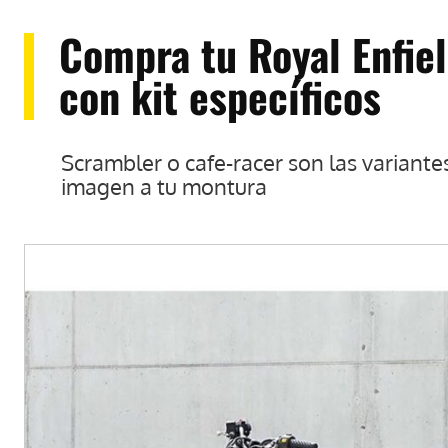
Compra tu Royal Enfie
con kit específicos
Scrambler o cafe-racer son las variante
imagen a tu montura