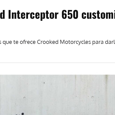
ld Interceptor 650 custom
s que te ofrece Crooked Motorcycles para darl