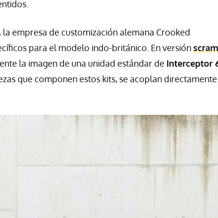
ntidos.
, la empresa de customización alemana Crooked
íficos para el modelo indo-británico. En versión
scram
mente la imagen de una unidad estándar de
Interceptor 
ezas que componen estos kits, se acoplan directamente 