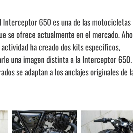
ld Interceptor 650 es una de las motocicletas
ue se ofrece actualmente en el mercado. Aho
ctividad ha creado dos kits específicos,
arle una imagen distinta a la Interceptor 650.
dos se adaptan a los anclajes originales de l