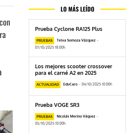
LO MÁS LEÍDO
 con
Prueba Cyclone RA125 Plus
ra
Telva Somoza Vázquez
-
PRUEBAS
07/10/2025 18:00h
Los mejores scooter crossover
a
para el carné A2 en 2025
EduCaro
-
04/10/2025 10:00h
ACTUALIDAD
Prueba VOGE SR3
Nicolás Merino Váquez
-
PRUEBAS
05/10/2025 10:00h