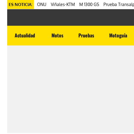
ES NOTICIA:
ONU
Viñales-KTM
M 1300 GS
Prueba Transalp
Actualidad
Motos
Pruebas
Motoguía