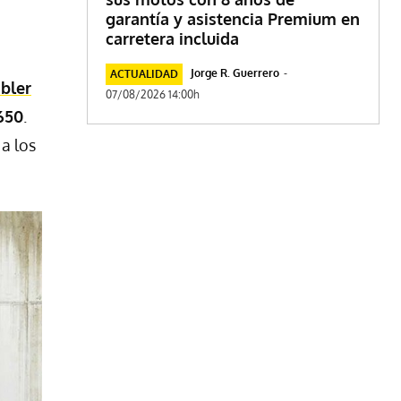
garantía y asistencia Premium en
carretera incluida
Jorge R. Guerrero
-
ACTUALIDAD
bler
07/08/2026 14:00h
650
.
a los