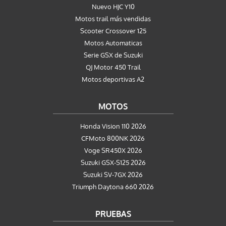
Nuevo HJC Y10
Motos trail más vendidas
Scooter Crossover 125
Motos Automaticas
Serie GSX de Suzuki
QJ Motor 450 Trail
Motos deportivas A2
MOTOS
Honda Vision 110 2026
CFMoto 800NK 2026
Voge SR450X 2026
Suzuki GSX-S125 2026
Suzuki SV-7GX 2026
Triumph Daytona 660 2026
PRUEBAS