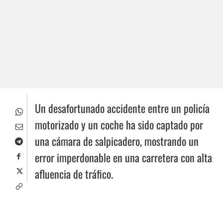
Un desafortunado accidente entre un policía
motorizado y un coche ha sido captado por
una cámara de salpicadero, mostrando un
error imperdonable en una carretera con alta
afluencia de tráfico.