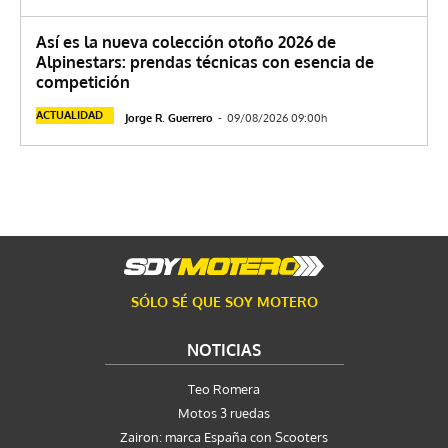
Así es la nueva colección otoño 2026 de
Alpinestars: prendas técnicas con esencia de
competición
ACTUALIDAD
Jorge R. Guerrero
-
09/08/2026 09:00h
SÓLO SÉ QUE SOY MOTERO
NOTICIAS
Teo Romera
Motos 3 ruedas
Zairon: marca España con Scooters