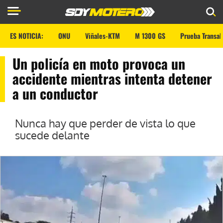
ES NOTICIA:
ONU
Viñales-KTM
M 1300 GS
Prueba Transal
Un policía en moto provoca un
accidente mientras intenta detener
a un conductor
Nunca hay que perder de vista lo que
sucede delante