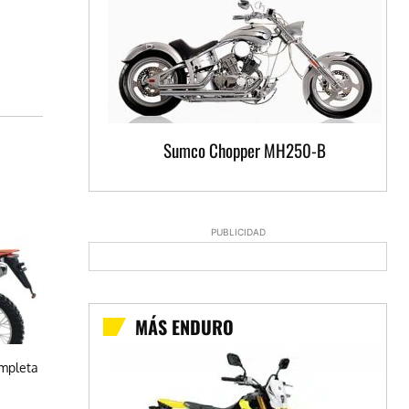
Sumco Chopper MH250-B
PUBLICIDAD
MÁS ENDURO
ompleta