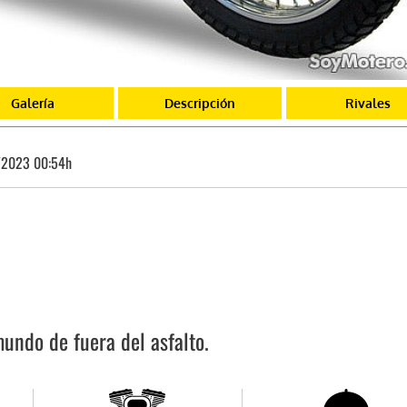
Galería
Descripción
Rivales
/2023 00:54h
undo de fuera del asfalto.