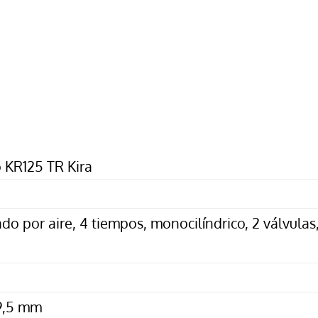
 KR125 TR Kira
do por aire, 4 tiempos, monocilíndrico, 2 válvulas
9,5 mm