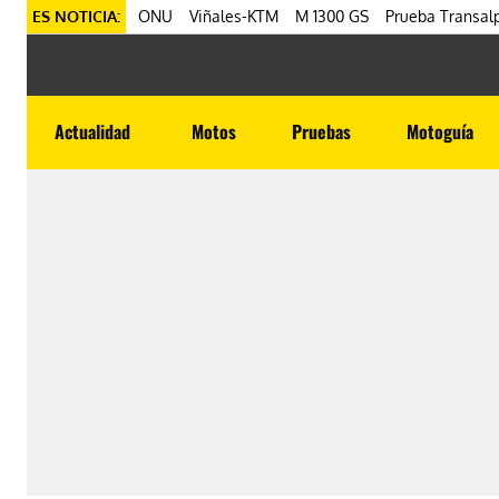
ES NOTICIA:
ONU
Viñales-KTM
M 1300 GS
Prueba Transalp
Actualidad
Motos
Pruebas
Motoguía