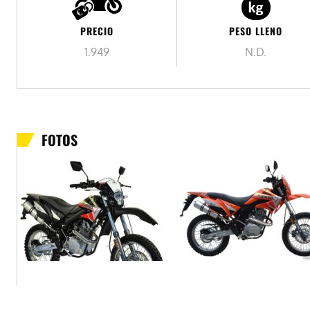
PESO LLENO
PRECIO
N.D.
1.949
FOTOS