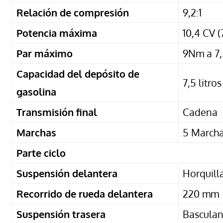
Relación de compresión
9,2:1
Potencia máxima
10,4 CV 
Par máximo
9Nm a 7
Capacidad del depósito de
7,5 litros
gasolina
Transmisión final
Cadena
Marchas
5 March
Parte ciclo
Suspensión delantera
Horquill
Recorrido de rueda delantera
220 mm
Suspensión trasera
Basculan