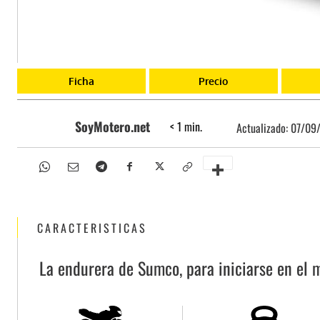
Ficha
Precio
SoyMotero.net
< 1
min.
Actualizado:
07/09
CARACTERISTICAS
La endurera de Sumco, para iniciarse en el m