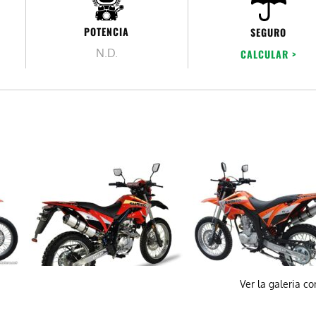
POTENCIA
SEGURO
N.D.
CALCULAR >
Ver la galeria c