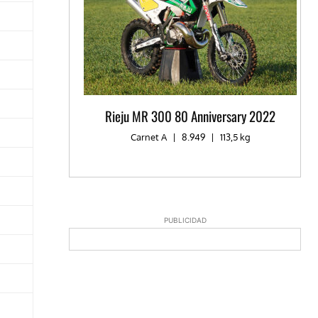
Rieju MR 300 80 Anniversary 2022
Carnet A
|
8.949
|
113,5 kg
PUBLICIDAD