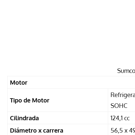
Sumco
Motor
Refrigera
Tipo de Motor
SOHC
Cilindrada
124,1 cc
Diámetro x carrera
56,5 x 4