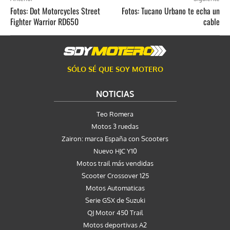
Fotos: Dot Motorcycles Street
Fotos: Tucano Urbano te echa un
Fighter Warrior RD650
cable
SÓLO SÉ QUE SOY MOTERO
NOTICIAS
Teo Romera
Motos 3 ruedas
Zairon: marca España con Scooters
Nuevo HJC Y10
Motos trail más vendidas
Scooter Crossover 125
Motos Automaticas
Serie GSX de Suzuki
QJ Motor 450 Trail
Motos deportivas A2