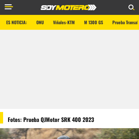
ES NOTICIA:
ONU
Viñales-KTM
M 1300 GS
Prueba Transal
Fotos: Prueba QJMotor SRK 400 2023