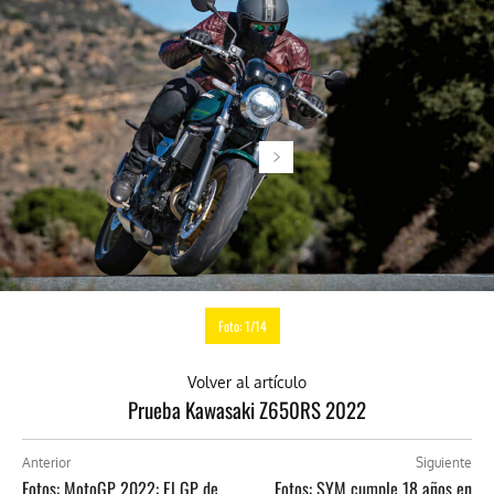
Foto: 1/14
Volver al artículo
Prueba Kawasaki Z650RS 2022
Anterior
Siguiente
Fotos: MotoGP 2022: El GP de
Fotos: SYM cumple 18 años en