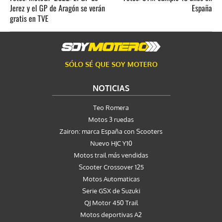
Jerez y el GP de Aragón se verán
España
gratis en TVE
SÓLO SÉ QUE SOY MOTERO
NOTICIAS
Teo Romera
Motos 3 ruedas
Zairon: marca España con Scooters
Nuevo HJC Y10
Motos trail más vendidas
Scooter Crossover 125
Motos Automaticas
Serie GSX de Suzuki
QJ Motor 450 Trail
Motos deportivas A2