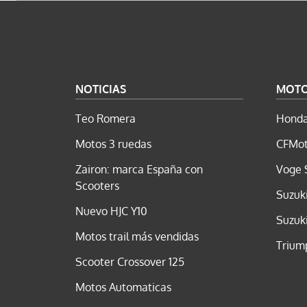
NOTICIAS
MOT
Teo Romera
Honda
Motos 3 ruedas
CFMot
Zairon: marca España con
Voge 
Scooters
Suzuk
Nuevo HJC Y10
Suzuk
Motos trail más vendidas
Trium
Scooter Crossover 125
Motos Automaticas