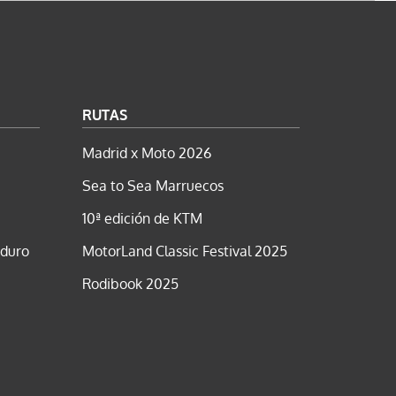
RUTAS
Madrid x Moto 2026
Sea to Sea Marruecos
10ª edición de KTM
nduro
MotorLand Classic Festival 2025
Rodibook 2025