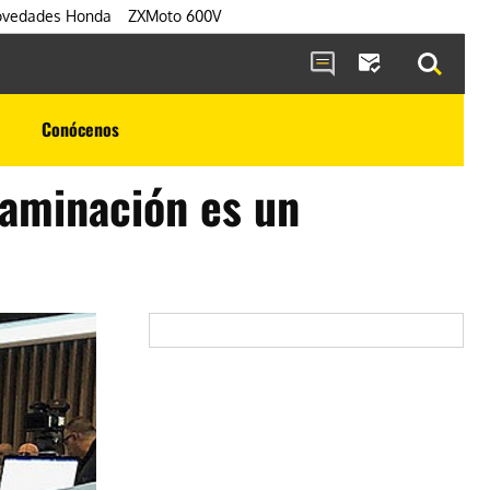
vedades Honda
ZXMoto 600V
Conócenos
taminación es un