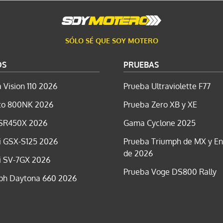
SÓLO SÉ QUE SOY MOTERO
OS
PRUEBAS
 Vision 110 2026
Prueba Ultraviolette F77
o 800NK 2026
Prueba Zero XB y XE
SR450X 2026
Gama Cyclone 2025
i GSX-S125 2026
Prueba Triumph de MX y E
de 2026
i SV-7GX 2026
Prueba Voge DS800 Rally
ph Daytona 660 2026