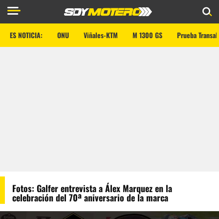
ES NOTICIA:
ONU
Viñales-KTM
M 1300 GS
Prueba Transal
Fotos: Galfer entrevista a Álex Marquez en la
celebración del 70ª aniversario de la marca