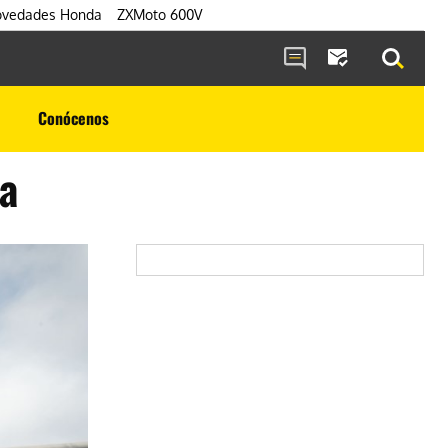
vedades Honda
ZXMoto 600V
Conócenos
ma