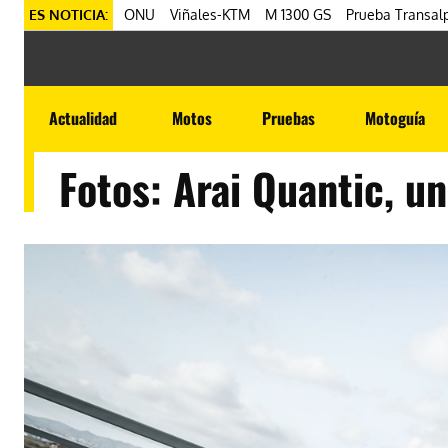
ES NOTICIA:
ONU
Viñales-KTM
M 1300 GS
Prueba Transalp
Actualidad
Motos
Pruebas
Motoguía
Fotos: Arai Quantic, u