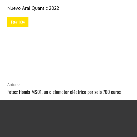
Nuevo Arai Quantic 2022
Foto: 1/34
Anterior
Fotos: Honda MS01, un ciclomotor eléctrico por solo 700 euros