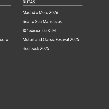
RUTAS
Madrid x Moto 2026
Sea to Sea Marruecos
10ª edición de KTM
nduro
MotorLand Classic Festival 2025
Rodibook 2025