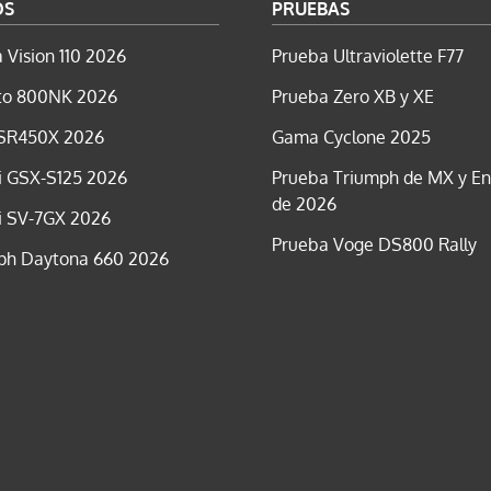
OS
PRUEBAS
 Vision 110 2026
Prueba Ultraviolette F77
o 800NK 2026
Prueba Zero XB y XE
SR450X 2026
Gama Cyclone 2025
i GSX-S125 2026
Prueba Triumph de MX y E
de 2026
i SV-7GX 2026
Prueba Voge DS800 Rally
ph Daytona 660 2026