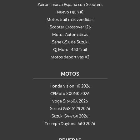
Zairon: marca España con Scooters
Nuevo HJC Y10
Motos trail más vendidas
Scooter Crossover 125
Motos Automaticas
Serie GSX de Suzuki
QJ Motor 450 Trail
Motos deportivas A2
MOTOS
Honda Vision 110 2026
CFMoto 800NK 2026
Voge SR450X 2026
Suzuki GSX-S125 2026
Suzuki SV-7GX 2026
Triumph Daytona 660 2026