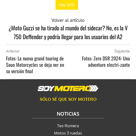
Foto: 12/15
Volver al artículo
¿Moto Guzzi se ha tirado al mundo del sidecar? No, es la V
750 Deffender y podría llegar para los usuarios del A2
Anterior
Siguiente
Fotos: La nueva grand touring de
Fotos: Zero DSR 2024: Una
Souo Motorcycles se deja ver en
adventure electri-zante
su versión final
SÓLO SÉ QUE SOY MOTERO
NOTICIAS
Teo Romera
Motos 3 ruedas