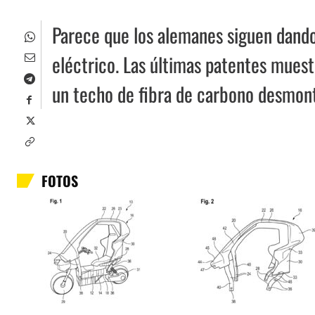
Parece que los alemanes siguen dand
eléctrico. Las últimas patentes muest
un techo de fibra de carbono desmon
FOTOS