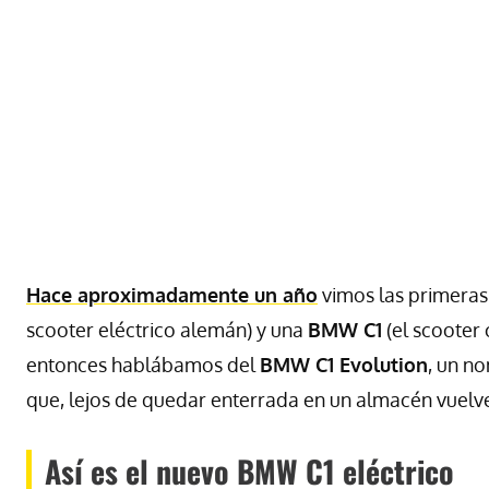
Hace aproximadamente un año
vimos las primeras
scooter eléctrico alemán) y una
BMW C1
(el scooter
entonces hablábamos del
BMW C1 Evolution
, un n
que, lejos de quedar enterrada en un almacén vuelv
Así es el nuevo BMW C1 eléctrico