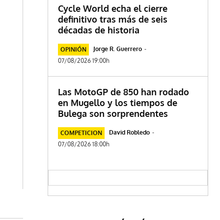
Cycle World echa el cierre
definitivo tras más de seis
décadas de historia
Jorge R. Guerrero
-
OPINIÓN
07/08/2026 19:00h
Las MotoGP de 850 han rodado
en Mugello y los tiempos de
Bulega son sorprendentes
David Robledo
-
COMPETICION
07/08/2026 18:00h