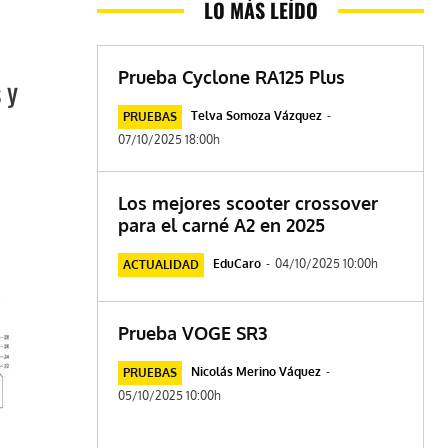
LO MÁS LEÍDO
Prueba Cyclone RA125 Plus
 y
Telva Somoza Vázquez
-
PRUEBAS
07/10/2025 18:00h
Los mejores scooter crossover
para el carné A2 en 2025
EduCaro
-
04/10/2025 10:00h
ACTUALIDAD
Prueba VOGE SR3
Nicolás Merino Váquez
-
PRUEBAS
05/10/2025 10:00h