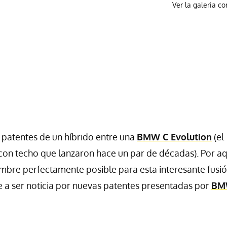
Ver la galeria c
 patentes de un híbrido entre una
BMW C Evolution
(el
 con techo que lanzaron hace un par de décadas). Por a
ombre perfectamente posible para esta interesante fusi
e a ser noticia por nuevas patentes presentadas por
BM