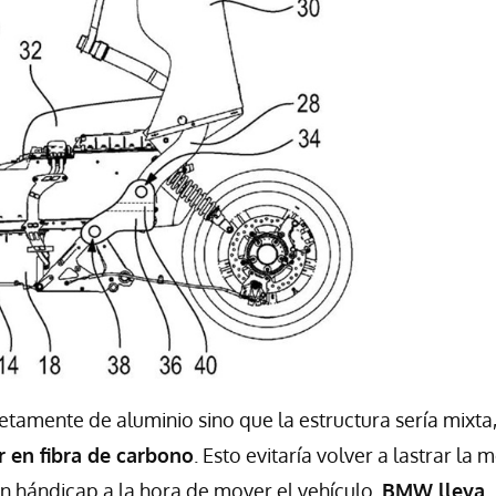
amente de aluminio sino que la estructura sería mixta
r en fibra de carbono
. Esto evitaría volver a lastrar la 
un hándicap a la hora de mover el vehículo.
BMW lleva