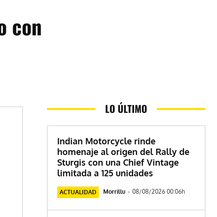
o con
LO ÚLTIMO
Indian Motorcycle rinde
homenaje al origen del Rally de
Sturgis con una Chief Vintage
limitada a 125 unidades
Morrillu
-
08/08/2026 00:06h
ACTUALIDAD