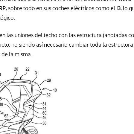
FRP
, sobre todo en sus coches eléctricos como el
i3
, lo q
lógico.
en las uniones del techo con las estructura (anotadas co
to, no siendo así necesario cambiar toda la estructura
e de la misma.