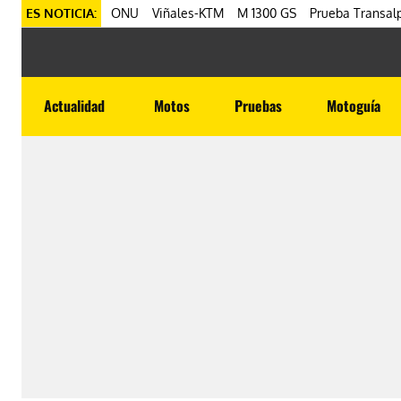
ES NOTICIA:
ONU
Viñales-KTM
M 1300 GS
Prueba Transalp
Actualidad
Motos
Pruebas
Motoguía