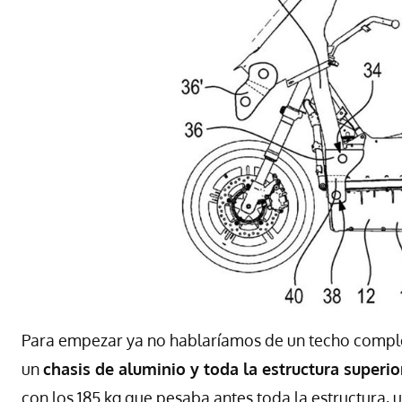
Para empezar ya no hablaríamos de un techo complet
un
chasis de aluminio y toda la estructura superio
con los 185 kg que pesaba antes toda la estructura, 