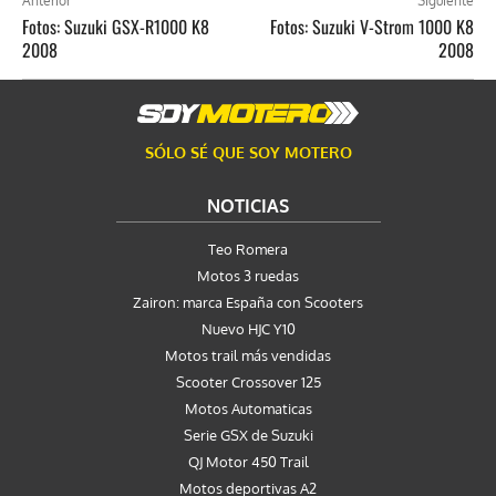
Anterior
Siguiente
Fotos: Suzuki GSX-R1000 K8
Fotos: Suzuki V-Strom 1000 K8
2008
2008
SÓLO SÉ QUE SOY MOTERO
NOTICIAS
Teo Romera
Motos 3 ruedas
Zairon: marca España con Scooters
Nuevo HJC Y10
Motos trail más vendidas
Scooter Crossover 125
Motos Automaticas
Serie GSX de Suzuki
QJ Motor 450 Trail
Motos deportivas A2