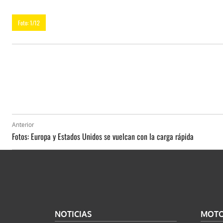
Foto: 1/12
Anterior
Fotos: Europa y Estados Unidos se vuelcan con la carga rápida
NOTICIAS
MOT