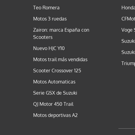
Teo Romera
Honda
Motos 3 ruedas
CFMot
Zairon: marca España con
Voge 
Scooters
Suzuk
Nuevo HJC Y10
Suzuk
Motos trail más vendidas
Trium
Scooter Crossover 125
Motos Automaticas
Serie GSX de Suzuki
QJ Motor 450 Trail
Motos deportivas A2