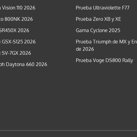
 Vision 110 2026
Prueba Ultraviolette F77
o 800NK 2026
Prueba Zero XB y XE
SR450X 2026
Gama Cyclone 2025
i GSX-S125 2026
Prueba Triumph de MX y E
de 2026
i SV-7GX 2026
Prueba Voge DS800 Rally
ph Daytona 660 2026