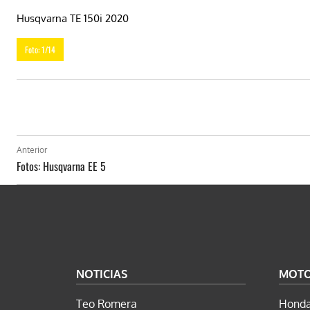
Husqvarna TE 150i 2020
Foto: 1/14
Anterior
Fotos: Husqvarna EE 5
NOTICIAS
MOT
Teo Romera
Honda