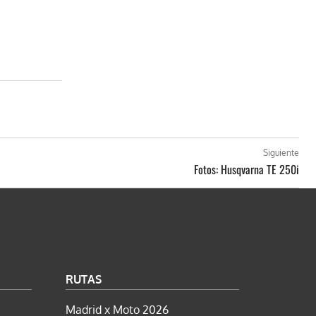
Siguiente
Fotos: Husqvarna TE 250i
RUTAS
Madrid x Moto 2026