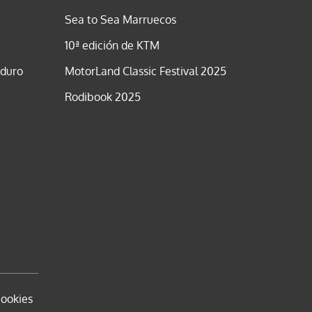
Sea to Sea Marruecos
10ª edición de KTM
nduro
MotorLand Classic Festival 2025
Rodibook 2025
cookies