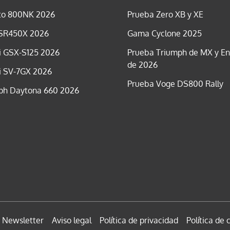
o 800NK 2026
Prueba Zero XB y XE
SR450X 2026
Gama Cyclone 2025
i GSX-S125 2026
Prueba Triumph de MX y E
de 2026
i SV-7GX 2026
Prueba Voge DS800 Rally
ph Daytona 660 2026
Newsletter
Aviso legal
Política de privacidad
Política de 