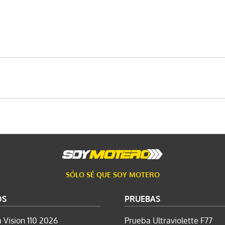
SÓLO SÉ QUE SOY MOTERO
OS
PRUEBAS
 Vision 110 2026
Prueba Ultraviolette F77