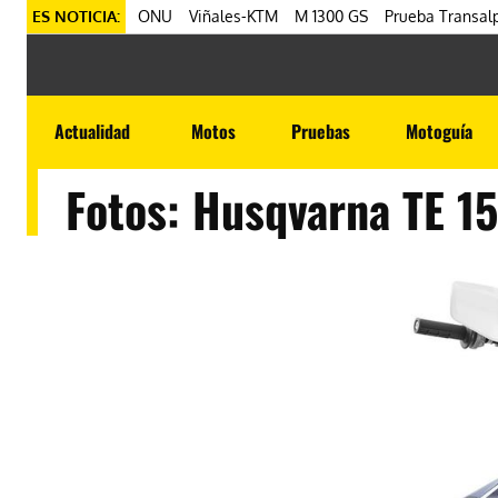
ES NOTICIA:
ONU
Viñales-KTM
M 1300 GS
Prueba Transalp
Actualidad
Motos
Pruebas
Motoguía
Fotos: Husqvarna TE 15