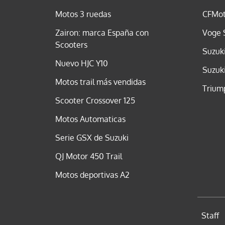
Motos 3 ruedas
CFMot
Zairon: marca España con
Voge 
Scooters
Suzuk
Nuevo HJC Y10
Suzuk
Motos trail más vendidas
Trium
Scooter Crossover 125
Motos Automaticas
Serie GSX de Suzuki
QJ Motor 450 Trail
Motos deportivas A2
Staff