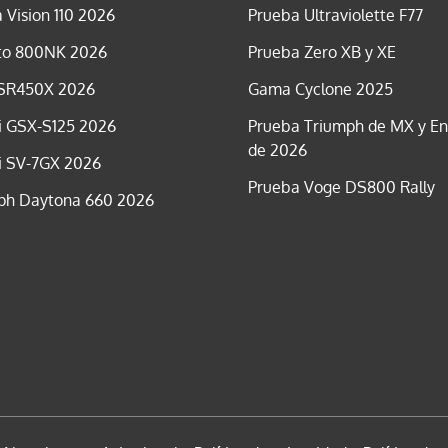
 Vision 110 2026
Prueba Ultraviolette F77
o 800NK 2026
Prueba Zero XB y XE
SR450X 2026
Gama Cyclone 2025
i GSX-S125 2026
Prueba Triumph de MX y E
de 2026
i SV-7GX 2026
Prueba Voge DS800 Rally
ph Daytona 660 2026