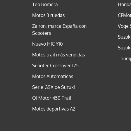
Teo Romera
Honda
Motos 3 ruedas
CFMot
Zairon: marca España con
Voge 
Scooters
Suzuk
Nuevo HJC Y10
Suzuk
Motos trail más vendidas
Trium
Scooter Crossover 125
Motos Automaticas
Serie GSX de Suzuki
QJ Motor 450 Trail
Motos deportivas A2