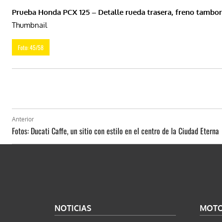
Prueba Honda PCX 125 – Detalle rueda trasera, freno tambor
Thumbnail
Foto: 45/58
Anterior
Fotos: Ducati Caffe, un sitio con estilo en el centro de la Ciudad Eterna
NOTICIAS
MOT