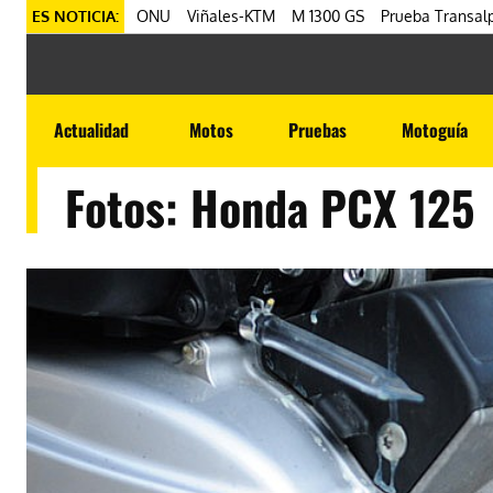
ES NOTICIA:
ONU
Viñales-KTM
M 1300 GS
Prueba Transalp
Actualidad
Motos
Pruebas
Motoguía
Fotos: Honda PCX 125