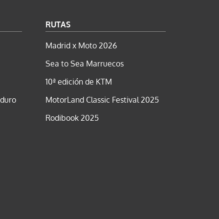
RUTAS
Madrid x Moto 2026
Sea to Sea Marruecos
10ª edición de KTM
nduro
MotorLand Classic Festival 2025
Rodibook 2025