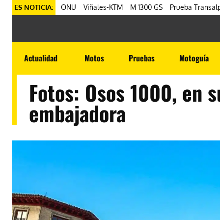
ES NOTICIA:
ONU
Viñales-KTM
M 1300 GS
Prueba Transalp
Actualidad
Motos
Pruebas
Motoguía
Fotos: Osos 1000, en s
embajadora