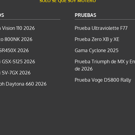
SÓLO SÉ QUE SOY MOTERO
OS
PRUEBAS
 Vision 110 2026
Prueba Ultraviolette F77
o 800NK 2026
Prueba Zero XB y XE
SR450X 2026
Gama Cyclone 2025
i GSX-S125 2026
Prueba Triumph de MX y E
de 2026
i SV-7GX 2026
Prueba Voge DS800 Rally
ph Daytona 660 2026