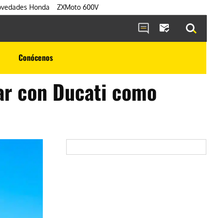
vedades Honda
ZXMoto 600V
Conócenos
tar con Ducati como