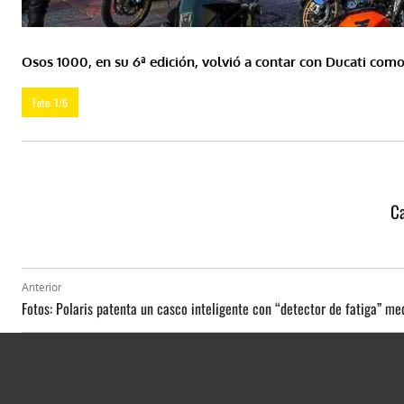
Osos 1000, en su 6ª edición, volvió a contar con Ducati co
Foto: 1/6
Ca
Anterior
Fotos: Polaris patenta un casco inteligente con “detector de fatiga” m