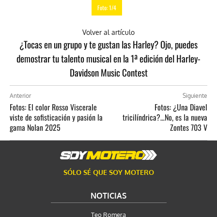
Foto: 1/4
Volver al artículo
¿Tocas en un grupo y te gustan las Harley? Ojo, puedes
demostrar tu talento musical en la 1ª edición del Harley-
Davidson Music Contest
Anterior
Siguiente
Fotos: El color Rosso Viscerale
Fotos: ¿Una Diavel
viste de sofisticación y pasión la
tricilíndrica?…No, es la nueva
gama Nolan 2025
Zontes 703 V
SÓLO SÉ QUE SOY MOTERO
NOTICIAS
Teo Romera