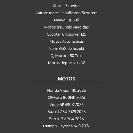
Motos 3 ruedas
Zairon: marca España con Scooters
Nuevo HJC Y10
Motos trail más vendidas
Scooter Crossover 125
Motos Automaticas
Serie GSX de Suzuki
QJ Motor 450 Trail
Motos deportivas A2
MOTOS
Honda Vision 110 2026
CFMoto 800NK 2026
Voge SR450X 2026
Suzuki GSX-S125 2026
Suzuki SV-7GX 2026
Triumph Daytona 660 2026