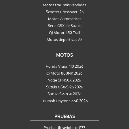
Motos trail más vendidas
Scooter Crossover 125
Motos Automaticas
Serie GSX de Suzuki
QJ Motor 450 Trail
Motos deportivas A2
MOTOS
Honda Vision 110 2026
CFMoto 800NK 2026
Voge SR450X 2026
Suzuki GSX-S125 2026
Suzuki SV-7GX 2026
Triumph Daytona 660 2026
PRUEBAS
Prueba Ultraviolette F77