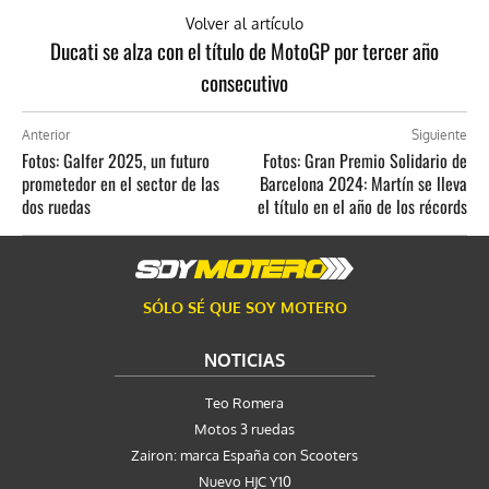
Volver al artículo
Ducati se alza con el título de MotoGP por tercer año
consecutivo
Anterior
Siguiente
Fotos: Galfer 2025, un futuro
Fotos: Gran Premio Solidario de
prometedor en el sector de las
Barcelona 2024: Martín se lleva
dos ruedas
el título en el año de los récords
SÓLO SÉ QUE SOY MOTERO
NOTICIAS
Teo Romera
Motos 3 ruedas
Zairon: marca España con Scooters
Nuevo HJC Y10