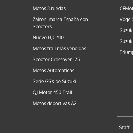
Motos 3 ruedas
CFMot
Zairon: marca España con
Voge 
Scooters
Suzuk
Nuevo HJC Y10
Suzuk
Motos trail más vendidas
Trium
Scooter Crossover 125
Motos Automaticas
Serie GSX de Suzuki
QJ Motor 450 Trail
Motos deportivas A2
Staff