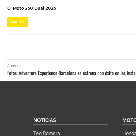
CFMoto 250 Dual 2026
Foto: 1/14
Anterior
Fotos: Adventure Experience Barcelona se estrena con éxito en las inst
NOTICIAS
MOT
Teo Romera
Honda