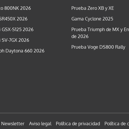
o 800NK 2026
Prueba Zero XB y XE
SR450X 2026
Gama Cyclone 2025
i GSX-S125 2026
Prueba Triumph de MX y E
de 2026
i SV-7GX 2026
Prueba Voge DS800 Rally
ph Daytona 660 2026
Newsletter
Aviso legal
Política de privacidad
Política de 