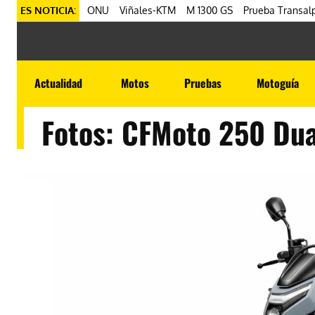
ES NOTICIA:
ONU
Viñales-KTM
M 1300 GS
Prueba Transalp
Actualidad
Motos
Pruebas
Motoguía
Fotos: CFMoto 250 Du