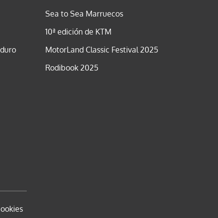
Sea to Sea Marruecos
10ª edición de KTM
nduro
MotorLand Classic Festival 2025
Rodibook 2025
cookies