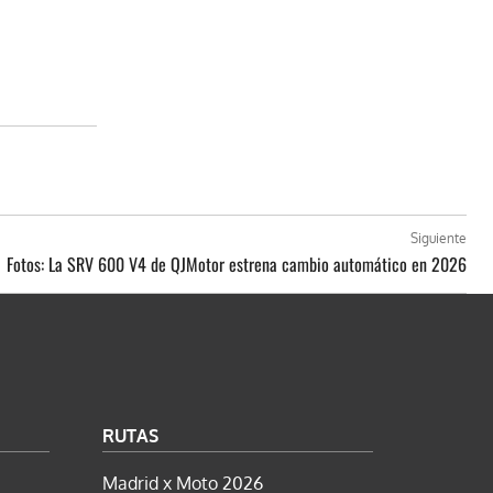
Siguiente
Fotos: La SRV 600 V4 de QJMotor estrena cambio automático en 2026
RUTAS
Madrid x Moto 2026