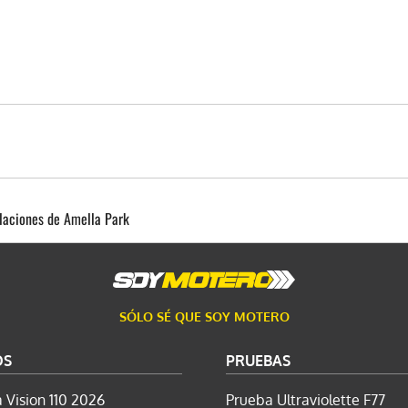
alaciones de Amella Park
SÓLO SÉ QUE SOY MOTERO
OS
PRUEBAS
 Vision 110 2026
Prueba Ultraviolette F77