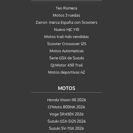
Teo Romera
Motos 3 ruedas
Zairon: marca España con Scooters
Nuevo HJC Y10
Motos trail más vendidas
Scooter Crossover 125
Motos Automaticas
Serie GSX de Suzuki
QJ Motor 450 Trail
Motos deportivas A2
MOTOS
Honda Vision 110 2026
CFMoto 800NK 2026
Voge SR450X 2026
Suzuki GSX-S125 2026
Suzuki SV-7GX 2026