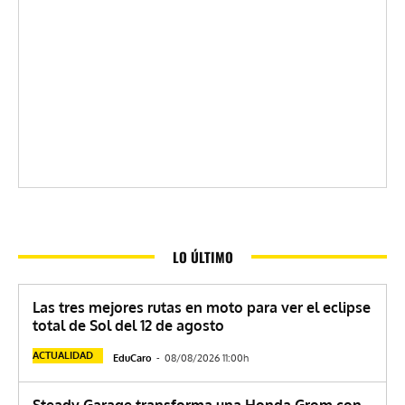
LO ÚLTIMO
Las tres mejores rutas en moto para ver el eclipse
total de Sol del 12 de agosto
ACTUALIDAD
EduCaro
-
08/08/2026 11:00h
Steady Garage transforma una Honda Grom con