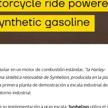
 solar en un motor de combustión estándar,
“la Harley-
ina sintética renovable de Synhelion, producida en la pl
a primera planta de demostración a escala industrial de
torno industrial.
ra su implementación a gran escala.
Synhelion
utiliza el