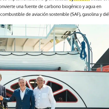
onvierte una fuente de carbono biogénico y agua en
ombustible de aviación sostenible (SAF), gasolina y dié