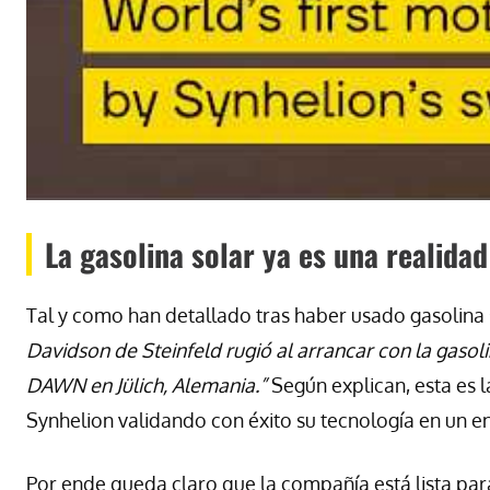
La gasolina solar ya es una realidad
Tal y como han detallado tras haber usado gasolina
Davidson de Steinfeld rugió al arrancar con la gasol
DAWN en Jülich, Alemania.”
Según explican, esta es l
Synhelion validando con éxito su tecnología en un en
Por ende queda claro que la compañía está lista pa