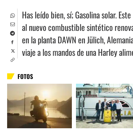
Has leído bien, sí; Gasolina solar. Es
al nuevo combustible sintético renov
en la planta DAWN en Jülich, Alemania.
viaje a los mandos de una Harley ali
FOTOS