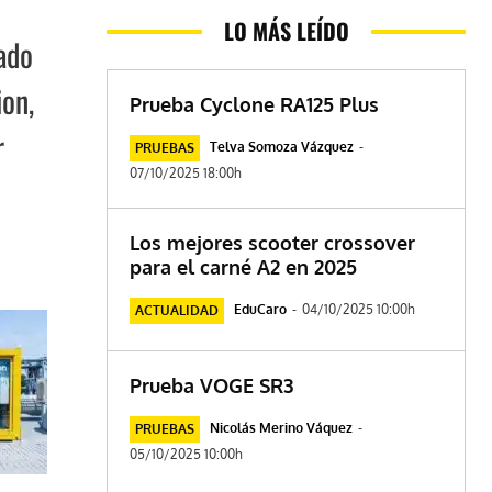
LO MÁS LEÍDO
zado
ion,
Prueba Cyclone RA125 Plus
r
Telva Somoza Vázquez
-
PRUEBAS
07/10/2025 18:00h
Los mejores scooter crossover
para el carné A2 en 2025
EduCaro
-
04/10/2025 10:00h
ACTUALIDAD
Prueba VOGE SR3
Nicolás Merino Váquez
-
PRUEBAS
05/10/2025 10:00h