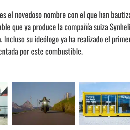
te es el novedoso nombre con el que han bauti
able que ya produce la compañía suiza Synhel
 Incluso su ideólogo ya ha realizado el prime
mentada por este combustible.