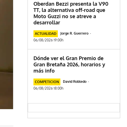
Oberdan Bezzi presenta la V90
TT, la alternativa off-road que
Moto Guzzi no se atreve a
desarrollar
Jorge R. Guerrero
-
ACTUALIDAD
06/08/2026 19:00h
Dónde ver el Gran Premio de
Gran Bretaña 2026, horarios y
más info
David Robledo
-
COMPETICION
06/08/2026 18:00h