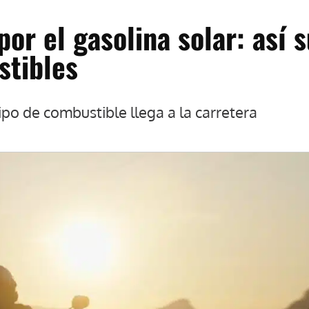
or el gasolina solar: así 
stibles
ipo de combustible llega a la carretera