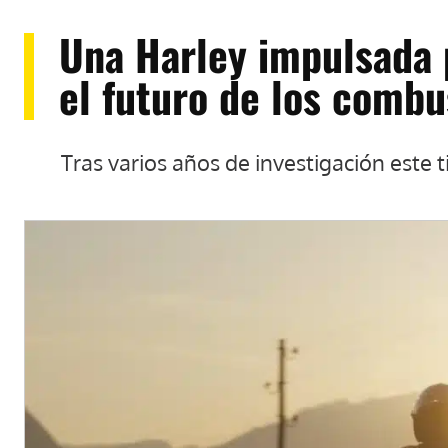
Una Harley impulsada p
el futuro de los combu
Tras varios años de investigación este t