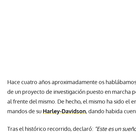
Hace cuatro años aproximadamente os hablábamos po
de un proyecto de investigación puesto en marcha p
al frente del mismo. De hecho, el mismo ha sido el e
mandos de su
Harley-Davidson
, dando habida cuent
Tras el histórico recorrido, declaró:
“Este es un sueñ