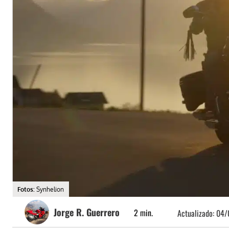
Fotos:
Synhelion
Jorge R. Guerrero
2
min.
Actualizado:
04/