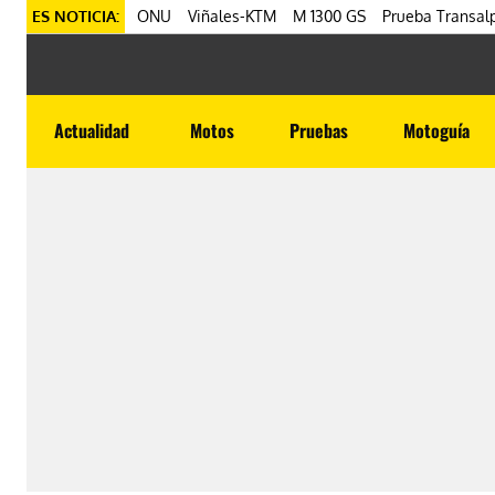
ES NOTICIA:
ONU
Viñales-KTM
M 1300 GS
Prueba Transalp
Actualidad
Motos
Pruebas
Motoguía