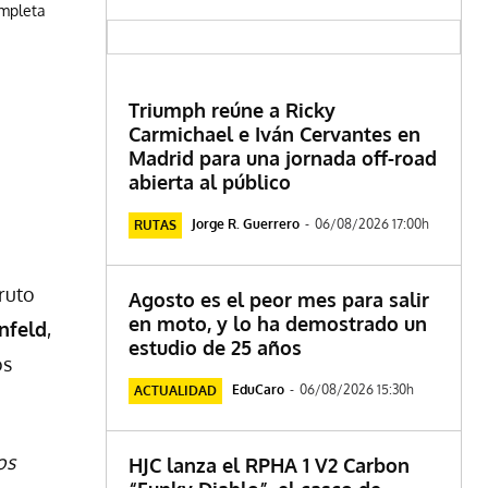
ompleta
Triumph reúne a Ricky
Carmichael e Iván Cervantes en
Madrid para una jornada off-road
abierta al público
Jorge R. Guerrero
-
06/08/2026 17:00h
RUTAS
fruto
Agosto es el peor mes para salir
en moto, y lo ha demostrado un
nfeld
,
estudio de 25 años
os
EduCaro
-
06/08/2026 15:30h
ACTUALIDAD
os
HJC lanza el RPHA 1 V2 Carbon