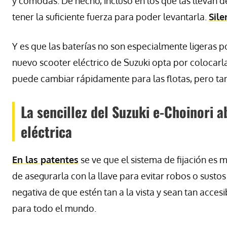
y cómodas. De hecho, incluso en los que las llevan
tener la suficiente fuerza para poder levantarla.
Sile
Y es que las baterías no son especialmente ligeras po
nuevo scooter eléctrico de Suzuki opta por colocarla
puede cambiar rápidamente para las flotas, pero ta
La sencillez del Suzuki e-Choinori 
eléctrica
En las patentes
se ve que el sistema de fijación es m
de asegurarla con la llave para evitar robos o susto
negativa de que estén tan a la vista y sean tan accesi
para todo el mundo.