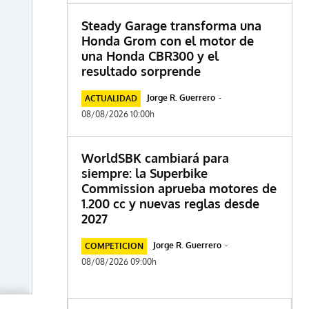
Steady Garage transforma una
Honda Grom con el motor de
una Honda CBR300 y el
resultado sorprende
Jorge R. Guerrero
-
ACTUALIDAD
08/08/2026 10:00h
WorldSBK cambiará para
siempre: la Superbike
Commission aprueba motores de
1.200 cc y nuevas reglas desde
2027
Jorge R. Guerrero
-
COMPETICION
08/08/2026 09:00h