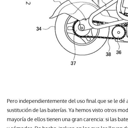
Pero independientemente del uso final que se le dé a 
sustitución de las baterías. Ya hemos visto otros mo
mayoría de ellos tienen una gran carencia: si las ba