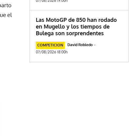
07/08/2026 19:00h
parto
ue el
Las MotoGP de 850 han rodado
en Mugello y los tiempos de
Bulega son sorprendentes
David Robledo
-
COMPETICION
07/08/2026 18:00h