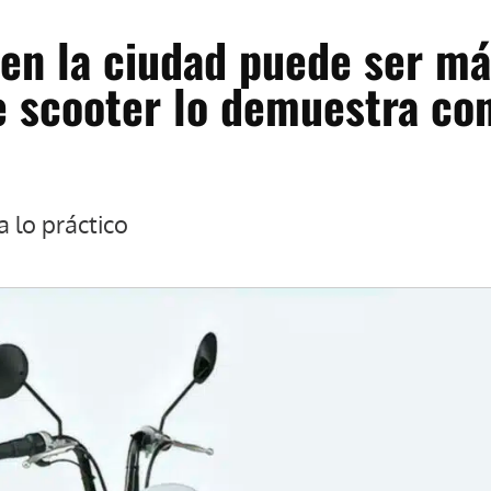
 en la ciudad puede ser m
te scooter lo demuestra co
a lo práctico