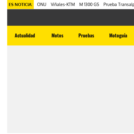
ES NOTICIA:
ONU
Viñales-KTM
M 1300 GS
Prueba Transalp
Actualidad
Motos
Pruebas
Motoguía