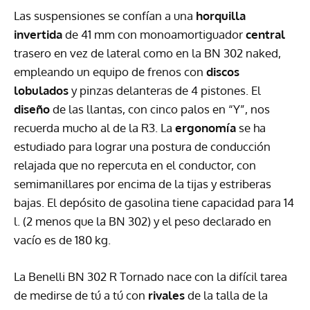
Las suspensiones se confían a una
horquilla
invertida
de 41 mm con monoamortiguador
central
trasero en vez de lateral como en la BN 302 naked,
empleando un equipo de frenos con
discos
lobulados
y pinzas delanteras de 4 pistones. El
diseño
de las llantas, con cinco palos en “Y”, nos
recuerda mucho al de la R3. La
ergonomía
se ha
estudiado para lograr una postura de conducción
relajada que no repercuta en el conductor, con
semimanillares por encima de la tijas y estriberas
bajas. El depósito de gasolina tiene capacidad para 14
l. (2 menos que la BN 302) y el peso declarado en
vacío es de 180 kg.
La Benelli BN 302 R Tornado nace con la difícil tarea
de medirse de tú a tú con
rivales
de la talla de la