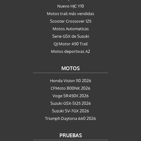
Nuevo HJC Y10
Motos trail más vendidas
Scooter Crossover 125
Motos Automaticas
Serie GSX de Suzuki
QJ Motor 450 Trail
Motos deportivas A2
MOTOS
Honda Vision 110 2026
CFMoto 800NK 2026
Voge SR450X 2026
Suzuki GSX-S125 2026
Suzuki SV-7GX 2026
Triumph Daytona 660 2026
PRUEBAS