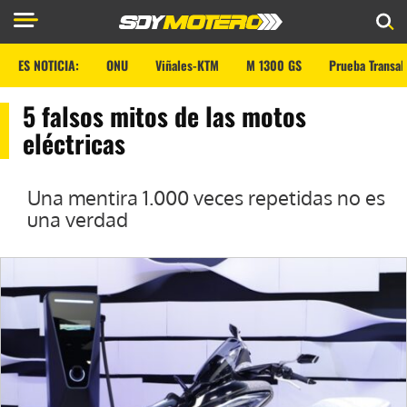
ES NOTICIA:
ONU
Viñales-KTM
M 1300 GS
Prueba Transal
5 falsos mitos de las motos
eléctricas
Una mentira 1.000 veces repetidas no es
una verdad