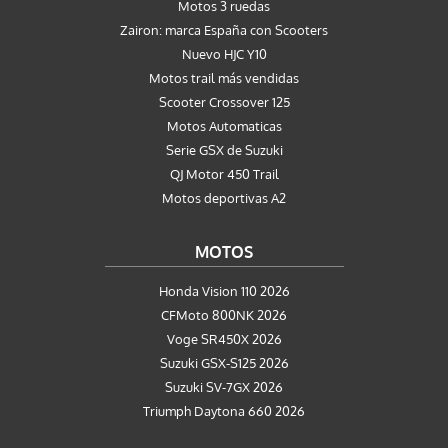
Motos 3 ruedas
Zairon: marca España con Scooters
Nuevo HJC Y10
Motos trail más vendidas
Scooter Crossover 125
Motos Automaticas
Serie GSX de Suzuki
QJ Motor 450 Trail
Motos deportivas A2
MOTOS
Honda Vision 110 2026
CFMoto 800NK 2026
Voge SR450X 2026
Suzuki GSX-S125 2026
Suzuki SV-7GX 2026
Triumph Daytona 660 2026