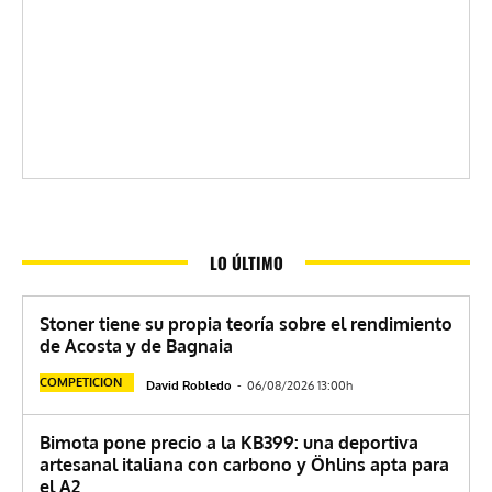
LO ÚLTIMO
Stoner tiene su propia teoría sobre el rendimiento
de Acosta y de Bagnaia
COMPETICION
David Robledo
-
06/08/2026 13:00h
Bimota pone precio a la KB399: una deportiva
artesanal italiana con carbono y Öhlins apta para
el A2